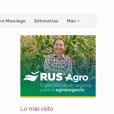
rs Masriego
Entrevistas
Más
Lo más visto