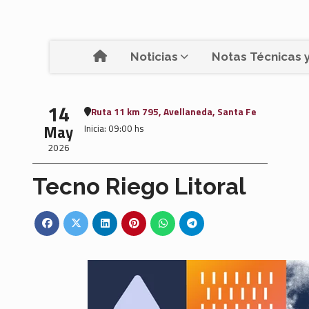
Noticias
Notas Técnicas y
14
Ruta 11 km 795, Avellaneda, Santa Fe
May
Inicia: 09:00 hs
2026
Tecno Riego Litoral