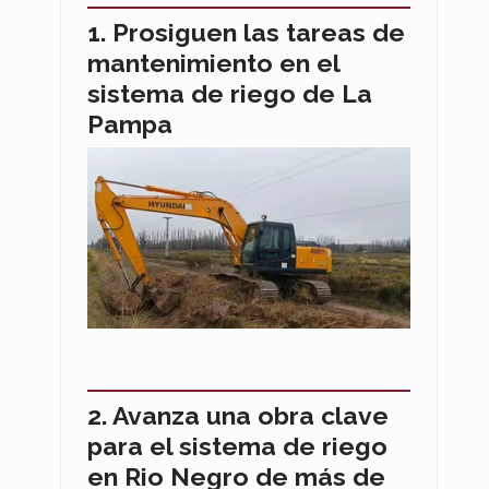
Prosiguen las tareas de
mantenimiento en el
sistema de riego de La
Pampa
Avanza una obra clave
para el sistema de riego
en Rio Negro de más de