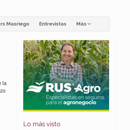
rs Masriego
Entrevistas
Más
 la
rzo
Lo más visto