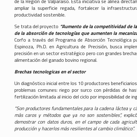
de la Región de Valparaíso. Esta iniciativa se alinea direct
ampliar la superficie regada, fortalecer la infraestru
productividad sostenible.
Se trata del proyecto
“Aumento de la competitividad de la
de la absorción de tecnologías que aumenten la mecanizaci
Corfo a través del Programa de Absorción Tecnológica para 
Espinoza, Ph.D. en Agricultura de Precisión, busca impl
precisión en un sector estratégico pero con grandes brechas 
alimentación del ganado bovino regional.
Brechas tecnologicas en el sector
Un diagnóstico inicial entre los 10 productores beneficiarios
problemas comunes: riego por surco con pérdidas de hast
fertilización limitada al inicio del ciclo por imposibilidad d
“Son productores fundamentales para la cadena láctea y cá
más caros y métodos que ya no son sostenibles”,
explicó
demostrar con datos duros, en el campo de cada agricul
producción y hacerlos más resilientes al cambio climático”.