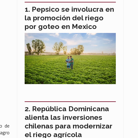
Pepsico se involucra en
la promoción del riego
por goteo en Mexico
República Dominicana
alienta las inversiones
chilenas para modernizar
to de
 agro
el riego agrícola