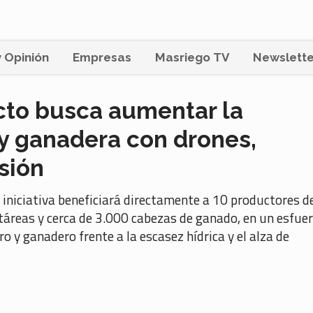
 Opinión
Empresas
Masriego TV
Newslette
cto busca aumentar la
 y ganadera con drones,
sión
 iniciativa beneficiará directamente a 10 productores de
áreas y cerca de 3.000 cabezas de ganado, en un esfue
o y ganadero frente a la escasez hídrica y el alza de