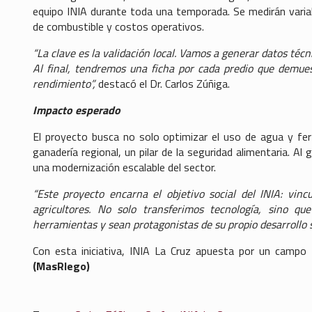
equipo INIA durante toda una temporada. Se medirán vari
de combustible y costos operativos.
“La clave es la validación local. Vamos a generar datos técn
Al final, tendremos una ficha por cada predio que demue
rendimiento”,
destacó el Dr. Carlos Zúñiga.
Impacto esperado
El proyecto busca no solo optimizar el uso de agua y ferti
ganadería regional, un pilar de la seguridad alimentaria. Al
una modernización escalable del sector.
“Este proyecto encarna el objetivo social del INIA: vin
agricultores. No solo transferimos tecnología, sino q
herramientas y sean protagonistas de su propio desarrollo 
Con esta iniciativa, INIA La Cruz apuesta por un campo m
(MasRIego)