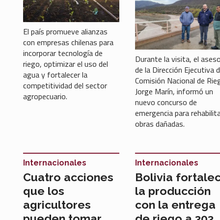
El país promueve alianzas
con empresas chilenas para
incorporar tecnología de
Durante la visita, el ases
riego, optimizar el uso del
de la Dirección Ejecutiva d
agua y fortalecer la
Comisión Nacional de Rie
competitividad del sector
Jorge Marín, informó un
agropecuario.
nuevo concurso de
emergencia para rehabilit
obras dañadas.
Internacionales
Internacionales
Cuatro acciones
Bolivia fortale
que los
la producción
agricultores
con la entrega
pueden tomar
de riego a 303