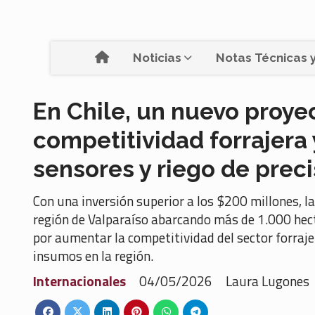
Noticias
Notas Técnicas y
En Chile, un nuevo proye
competitividad forrajera
sensores y riego de preci
Con una inversión superior a los $200 millones, la
región de Valparaíso abarcando más de 1.000 hect
por aumentar la competitividad del sector forrajer
insumos en la región.
Internacionales
04/05/2026
Laura Lugones