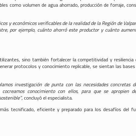
ables como volumen de agua ahorrado, producción de forraje, co
icos y económicos verificables de la realidad de la Región de Valpar
stre, por ejemplo, cuánto ahorró este productor y cuánto aumen
lizantes, sino también fortalecer la competitividad y resiliencia 
 generar protocolos y conocimiento replicable, se sientan las bases
culamos investigación de punta con las necesidades concretas d
ue cocreamos conocimiento con ellos, para que se apropien d
sostenible”
, concluyó el especialista.
ás tecnificado, eficiente y preparado para los desafíos del fu