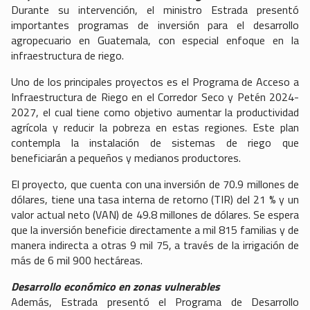
Durante su intervención, el ministro Estrada presentó
importantes programas de inversión para el desarrollo
agropecuario en Guatemala, con especial enfoque en la
infraestructura de riego.
Uno de los principales proyectos es el Programa de Acceso a
Infraestructura de Riego en el Corredor Seco y Petén 2024-
2027, el cual tiene como objetivo aumentar la productividad
agrícola y reducir la pobreza en estas regiones. Este plan
contempla la instalación de sistemas de riego que
beneficiarán a pequeños y medianos productores.
El proyecto, que cuenta con una inversión de 70.9 millones de
dólares, tiene una tasa interna de retorno (TIR) del 21 % y un
valor actual neto (VAN) de 49.8 millones de dólares. Se espera
que la inversión beneficie directamente a mil 815 familias y de
manera indirecta a otras 9 mil 75, a través de la irrigación de
más de 6 mil 900 hectáreas.
Desarrollo económico en zonas vulnerables
Además, Estrada presentó el Programa de Desarrollo