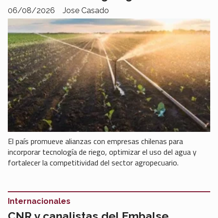
06/08/2026
Jose Casado
El país promueve alianzas con empresas chilenas para
incorporar tecnología de riego, optimizar el uso del agua y
fortalecer la competitividad del sector agropecuario.
Internacionales
CNR y canalistas del Embalse