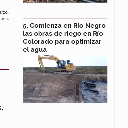
arzo,
losa,
Comienza en Río Negro
las obras de riego en Río
Colorado para optimizar
el agua
s,