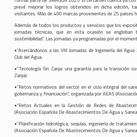
prevé mejorar los logros obtenidos en dicha edición, 
visitantes. Más de 400 marcas provenientes de 25 países h
Además de todos los productos y servicios que los exposi
jornadas técnicas, que en esta ocasión se engloban 
sostenibilidad”. Las jornadas ya programadas por el moment
•“Acercándonos a las VIII Jornadas de Ingeniería del Agu
Club del Agua.
•"Tecnología Sin Zanja: una garantía para la transición s
Zanja).
•“Retos normativos del sector en el ciclo integral del san
gobernanza y financiación”, organizada por AEAS (Asociac
•“Retos Actuales en la Gestión de Redes de Abastecimie
(Asociación Española De Abastecimientos De Agua y Sanea
•“Planificación hidrológica, sequías, ingeniería de trata
(Asociación Española De Abastecimientos De Agua y Sanea