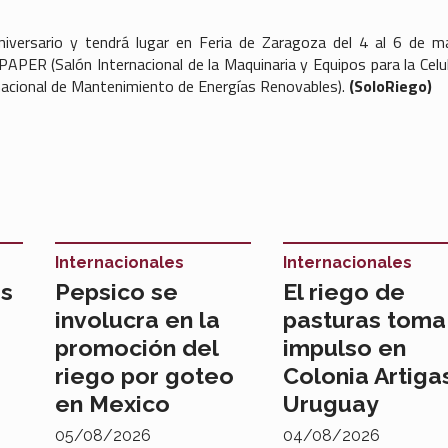
versario y tendrá lugar en Feria de Zaragoza del 4 al 6 de m
PAPER (Salón Internacional de la Maquinaria y Equipos para la Celu
rnacional de Mantenimiento de Energías Renovables).
(SoloRiego)
Internacionales
Internacionales
as
Pepsico se
El riego de
involucra en la
pasturas toma
promoción del
impulso en
riego por goteo
Colonia Artiga
en Mexico
Uruguay
05/08/2026
04/08/2026