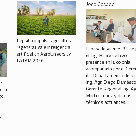
Jose Casado
PepsiCo impulsa agricultura
regenerativa e inteligencia
El pasado viernes 31 de j
artificial en AgroUniversity
el Ing. Henry se hizo
LATAM 2026
presente en la colonia,
acompañado por el Gere
del Departamento de Ri
Ing. Agr. Diego Damásco,
or
Gerente Regional Ing. Ag
e la
Martín López y demás
go,
técnicos actuantes.
ar