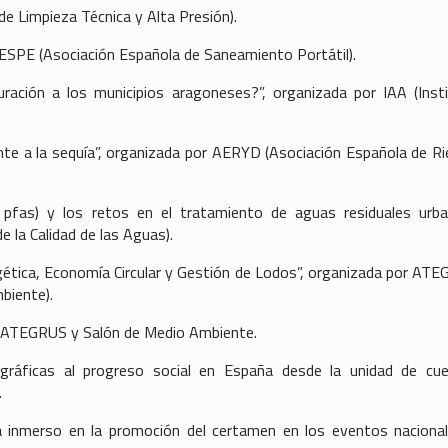
e Limpieza Técnica y Alta Presión).
AESPE (Asociación Española de Saneamiento Portátil).
ración a los municipios aragoneses?”, organizada por IAA (Inst
nte a la sequía”, organizada por AERYD (Asociación Española de R
pfas) y los retos en el tratamiento de aguas residuales urba
 la Calidad de las Aguas).
rgética, Economía Circular y Gestión de Lodos”, organizada por AT
biente).
or ATEGRUS y Salón de Medio Ambiente.
gráficas al progreso social en España desde la unidad de cue
.
 inmerso en la promoción del certamen en los eventos naciona