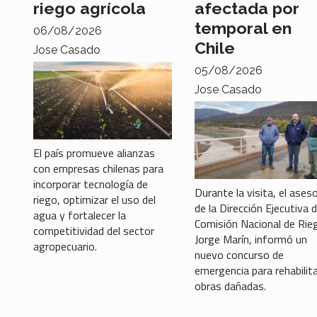
riego agrícola
afectada por
temporal en
06/08/2026
Chile
Jose Casado
05/08/2026
Jose Casado
El país promueve alianzas
con empresas chilenas para
incorporar tecnología de
Durante la visita, el ases
riego, optimizar el uso del
de la Dirección Ejecutiva d
agua y fortalecer la
Comisión Nacional de Rie
competitividad del sector
Jorge Marín, informó un
agropecuario.
nuevo concurso de
emergencia para rehabilit
obras dañadas.