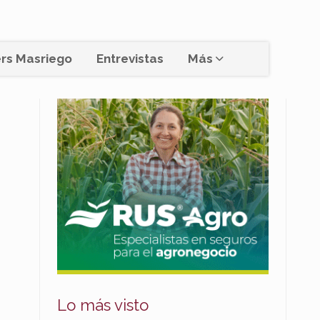
rs Masriego
Entrevistas
Más
Lo más visto