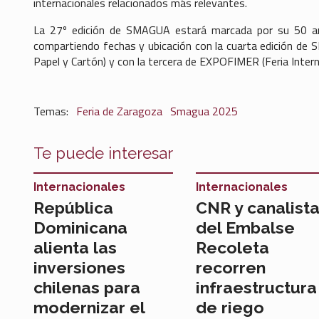
internacionales relacionados más relevantes.
La 27º edición de SMAGUA estará marcada por su 50 ani
compartiendo fechas y ubicación con la cuarta edición de S
Papel y Cartón) y con la tercera de EXPOFIMER (Feria Inte
Feria de Zaragoza
Smagua 2025
Te puede interesar
Internacionales
Internacionales
República
CNR y canalist
Dominicana
del Embalse
alienta las
Recoleta
inversiones
recorren
chilenas para
infraestructura
modernizar el
de riego