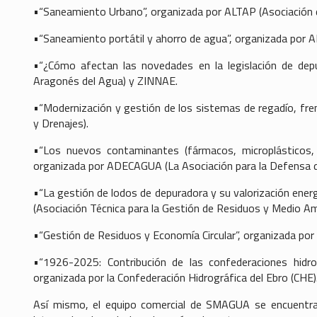
•“Saneamiento Urbano”, organizada por ALTAP (Asociación d
•“Saneamiento portátil y ahorro de agua”, organizada por 
•“¿Cómo afectan las novedades en la legislación de depu
Aragonés del Agua) y ZINNAE.
•“Modernización y gestión de los sistemas de regadío, fre
y Drenajes).
•“Los nuevos contaminantes (fármacos, microplásticos, 
organizada por ADECAGUA (La Asociación para la Defensa de
•“La gestión de lodos de depuradora y su valorización ene
(Asociación Técnica para la Gestión de Residuos y Medio Am
•“Gestión de Residuos y Economía Circular”, organizada p
•“1926-2025: Contribución de las confederaciones hidro
organizada por la Confederación Hidrográfica del Ebro (CHE)
Así mismo, el equipo comercial de SMAGUA se encuentra