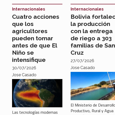
Internacionales
Internacionales
Cuatro acciones
Bolivia fortale
que los
la producción
agricultores
con la entrega
pueden tomar
de riego a 303
antes de que El
familias de San
Niño se
Cruz
intensifique
27/07/2026
Jose Casado
30/07/2026
Jose Casado
El Ministerio de Desarroll
Productivo, Rural y Agua
Las tecnologías modernas