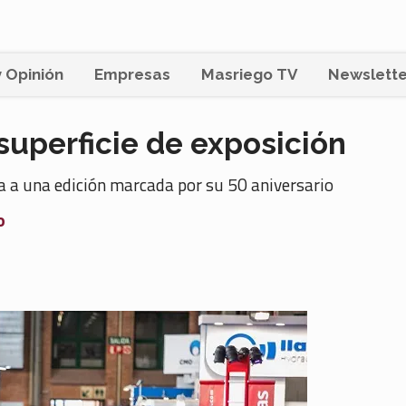
 Opinión
Empresas
Masriego TV
Newslette
uperficie de exposición
 a una edición marcada por su 50 aniversario
o