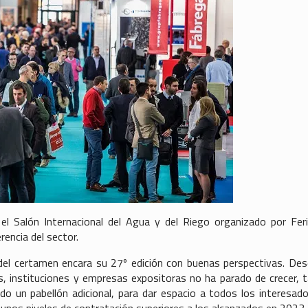
Salón Internacional del Agua y del Riego organizado por Fer
encia del sector.
 del certamen encara su 27º edición con buenas perspectivas. Des
es, instituciones y empresas expositoras no ha parado de crecer, 
ndo un pabellón adicional, para dar espacio a todos los interesad
nos niveles de contratación superiores a los alcanzados en 2023,