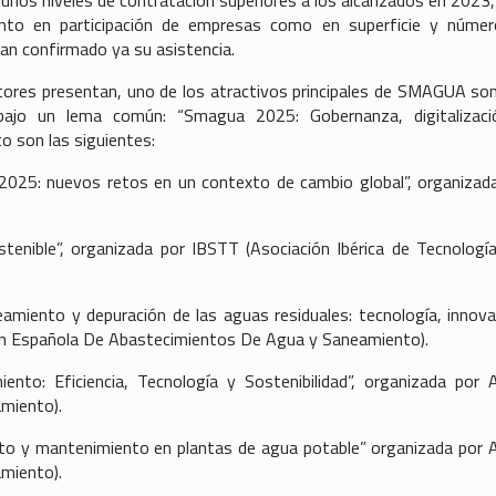
tanto en participación de empresas como en superficie y núme
an confirmado ya su asistencia.
tores presentan, uno de los atractivos principales de SMAGUA so
bajo un lema común: “Smagua 2025: Gobernanza, digitalizaci
o son las siguientes:
a 2025: nuevos retos en un contexto de cambio global”, organizad
ostenible”, organizada por IBSTT (Asociación Ibérica de Tecnologí
eamiento y depuración de las aguas residuales: tecnología, innova
ión Española De Abastecimientos De Agua y Saneamiento).
nto: Eficiencia, Tecnología y Sostenibilidad”, organizada por
miento).
miento y mantenimiento en plantas de agua potable” organizada por
miento).