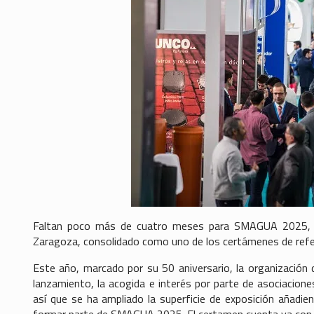
Faltan poco más de cuatro meses para SMAGUA 2025, el 
Zaragoza, consolidado como uno de los certámenes de refer
Este año, marcado por su 50 aniversario, la organización
lanzamiento, la acogida e interés por parte de asociacion
así que se ha ampliado la superficie de exposición añadie
formar parte de SMAGUA 2025. El certamen cuenta ya con u