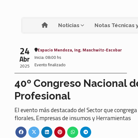
Noticias
Notas Técnicas y
24
Espacio Mendoza, Ing. Maschwitz-Escobar
Abr
Inicia: 08:00 hs
Evento finalizado
2025
40º Congreso Nacional de
Profesional
El evento más destacado del Sector que congrega 
florales, Empresas de insumos y Herramientas