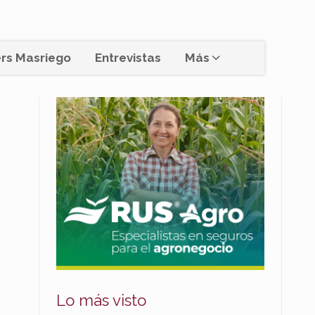
rs Masriego
Entrevistas
Más
Lo más visto