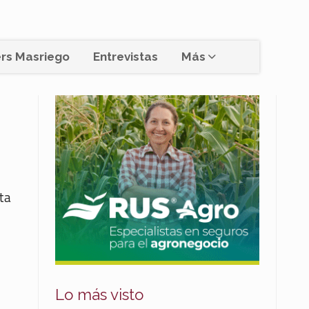
rs Masriego
Entrevistas
Más
ta
Lo más visto