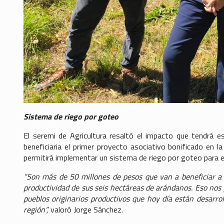
Sistema de riego por goteo
El seremi de Agricultura resaltó el impacto que tendrá e
beneficiaria el primer proyecto asociativo bonificado en l
permitirá implementar un sistema de riego por goteo para e
“Son más de 50 millones de pesos que van a beneficiar a 
productividad de sus seis hectáreas de arándanos. Eso nos 
pueblos originarios productivos que hoy día están desarro
región”,
valoró Jorge Sánchez.