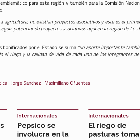
emblemático para esta región y también para la Comisión Nacion
o.
agricultura, no existían proyectos asociativos y este es el prime
eguir potenciando proyectos asociativos aquí en la región de Los R
s bonificados por el Estado se suma
“un aporte importante tambi
o el riego y la calidad de vida de cada uno de los integrantes de
tica
Jorge Sanchez
Maximiliano Cifuentes
Internacionales
Internacionales
as
Pepsico se
El riego de
involucra en la
pasturas toma