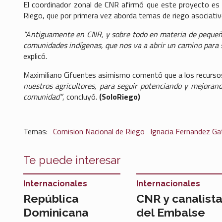
El coordinador zonal de CNR afirmó que este proyecto es 
Riego, que por primera vez aborda temas de riego asociativ
“Antiguamente en CNR, y sobre todo en materia de pequeña 
comunidades indígenas, que nos va a abrir un camino para s
explicó.
Maximiliano Cifuentes asimismo comentó que a los recurso
nuestros agricultores, para seguir potenciando y mejorand
comunidad”
, concluyó.
(SoloRiego)
Comision Nacional de Riego
Ignacia Fernandez Ga
Te puede interesar
Internacionales
Internacionales
República
CNR y canalist
Dominicana
del Embalse