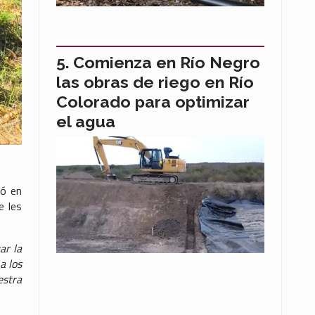
Comienza en Río Negro
las obras de riego en Río
Colorado para optimizar
el agua
ió en
e les
ar la
a los
estra