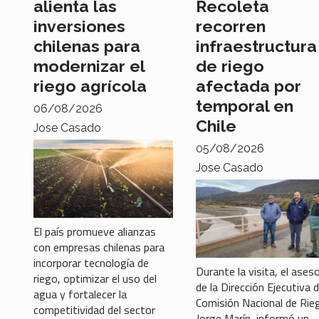
alienta las
Recoleta
inversiones
recorren
chilenas para
infraestructura
modernizar el
de riego
riego agrícola
afectada por
temporal en
06/08/2026
Chile
Jose Casado
05/08/2026
Jose Casado
El país promueve alianzas
con empresas chilenas para
incorporar tecnología de
Durante la visita, el ases
riego, optimizar el uso del
de la Dirección Ejecutiva d
agua y fortalecer la
Comisión Nacional de Rie
competitividad del sector
Jorge Marín, informó un