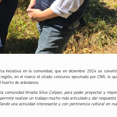
sta iniciativa en la comunidad, que en diciembre 2024 se convirt
a región, en el marco el citado concurso ejecutado por CNR, lo qu
l huerto de arándanos.
la comunidad Amalia Silva Colipan, para poder proyectar y mejor
permite realizar un trabajo mucho más articulado y dar respuesta 
llando una actividad interesante y con pertinencia cultural en nu