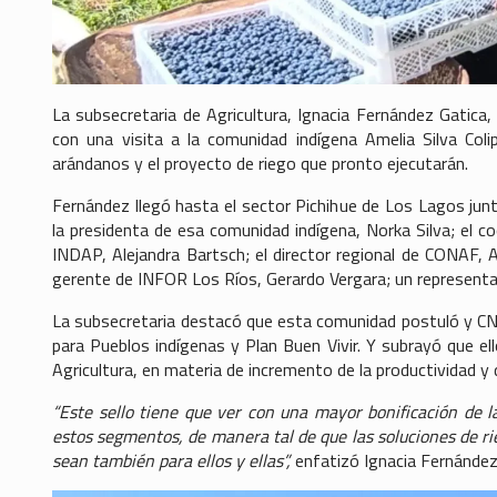
La subsecretaria de Agricultura, Ignacia Fernández Gatica,
con una visita a la comunidad indígena Amelia Silva Co
arándanos y el proyecto de riego que pronto ejecutarán.
Fernández llegó hasta el sector Pichihue de Los Lagos junto 
la presidenta de esa comunidad indígena, Norka Silva; el co
INDAP, Alejandra Bartsch; el director regional de CONAF, 
gerente de INFOR Los Ríos, Gerardo Vergara; un representa
La subsecretaria destacó que esta comunidad postuló y CNR
para Pueblos indígenas y Plan Buen Vivir. Y subrayó que el
Agricultura, en materia de incremento de la productividad y
“Este sello tiene que ver con una mayor bonificación de l
estos segmentos, de manera tal de que las soluciones de rie
sean también para ellos y ellas”,
enfatizó Ignacia Fernández