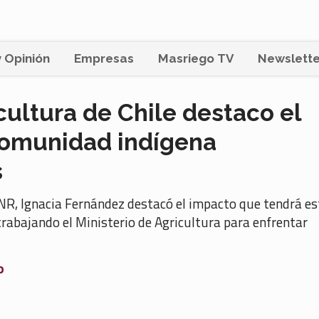
 Opinión
Empresas
Masriego TV
Newslette
cultura de Chile destaco el
 comunidad indígena
s
 CNR, Ignacia Fernández destacó el impacto que tendrá es
 trabajando el Ministerio de Agricultura para enfrentar
o