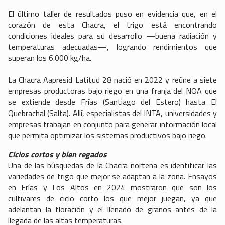
El último taller de resultados puso en evidencia que, en el
corazón de esta Chacra, el trigo está encontrando
condiciones ideales para su desarrollo —buena radiación y
temperaturas adecuadas—, logrando rendimientos que
superan los 6.000 kg/ha.
La Chacra Aapresid Latitud 28 nació en 2022 y reúne a siete
empresas productoras bajo riego en una franja del NOA que
se extiende desde Frías (Santiago del Estero) hasta El
Quebrachal (Salta). Allí, especialistas del INTA, universidades y
empresas trabajan en conjunto para generar información local
que permita optimizar los sistemas productivos bajo riego.
Ciclos cortos y bien regados
Una de las búsquedas de la Chacra norteña es identificar las
variedades de trigo que mejor se adaptan a la zona. Ensayos
en Frías y Los Altos en 2024 mostraron que son los
cultivares de ciclo corto los que mejor juegan, ya que
adelantan la floración y el llenado de granos antes de la
llegada de las altas temperaturas.